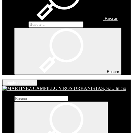
Buscar
Buscar
Buscar
Toggle navigation
Inicio