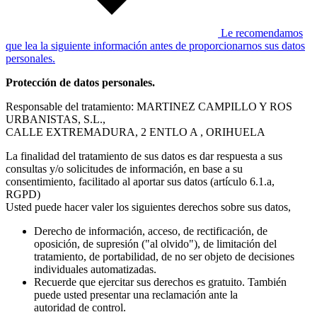
Le recomendamos
que lea la siguiente información antes de proporcionarnos sus datos
personales.
Protección de datos personales.
Responsable del tratamiento: MARTINEZ CAMPILLO Y ROS
URBANISTAS, S.L.,
CALLE EXTREMADURA, 2 ENTLO A , ORIHUELA
La finalidad del tratamiento de sus datos es dar respuesta a sus
consultas y/o solicitudes de información, en base a su
consentimiento, facilitado al aportar sus datos (artículo 6.1.a,
RGPD)
Usted puede hacer valer los siguientes derechos sobre sus datos,
Derecho de información, acceso, de rectificación, de
oposición, de supresión ("al olvido"), de limitación del
tratamiento, de portabilidad, de no ser objeto de decisiones
individuales automatizadas.
Recuerde que ejercitar sus derechos es gratuito. También
puede usted presentar una reclamación ante la
autoridad de control.